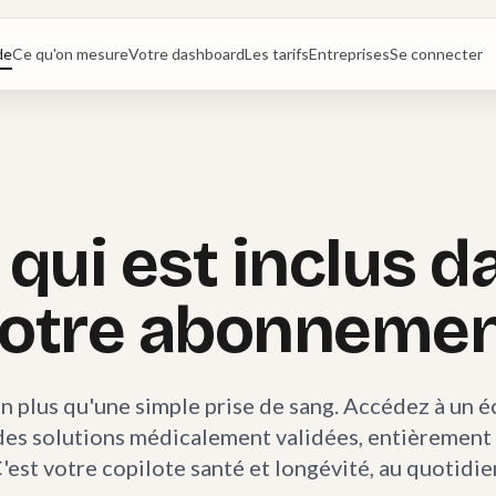
de
Ce qu'on mesure
Votre dashboard
Les tarifs
Entreprises
Se connecter
 qui est inclus d
otre abonneme
n plus qu'une simple prise de sang. Accédez à un 
des solutions médicalement validées, entièrement
'est votre copilote santé et longévité, au quotidie