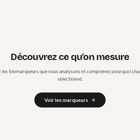
Toutes vos donné
isé
Recettes person
Découvrez ce qu'on mesure
 les biomarqueurs que nous analysons et comprenez pourquoi cha
sélectionné.
Voir les marqueurs